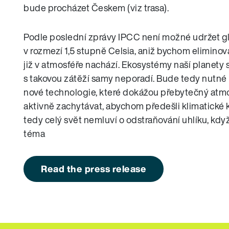
bude procházet Českem (viz trasa).
Podle poslední zprávy IPCC není možné udržet gl
v rozmezí 1,5 stupně Celsia, aniž bychom eliminoval
již v atmosféře nachází. Ekosystémy naší planet
s takovou zátěží samy neporadí. Bude tedy nutné n
nové technologie, které dokážou přebytečný atmo
aktivně zachytávat, abychom předešli klimatické k
tedy celý svět nemluví o odstraňování uhlíku, když
téma
Read the press release