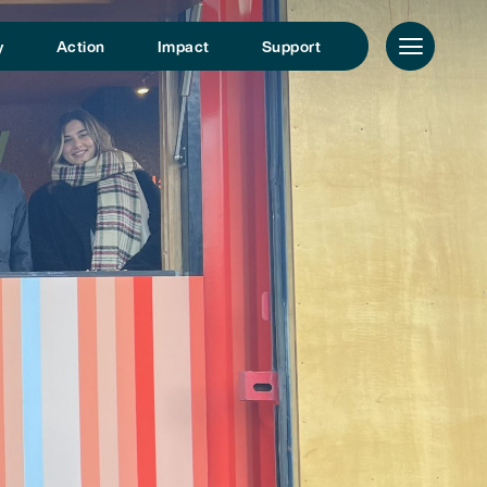
y
Action
Impact
Support