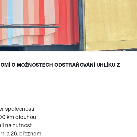
ĚDOMÍ O MOŽNOSTECH ODSTRAŇOVÁNÍ UHLÍKU Z
er společnosti
000 km dlouhou
il na nutnost
11. a 26. březnem