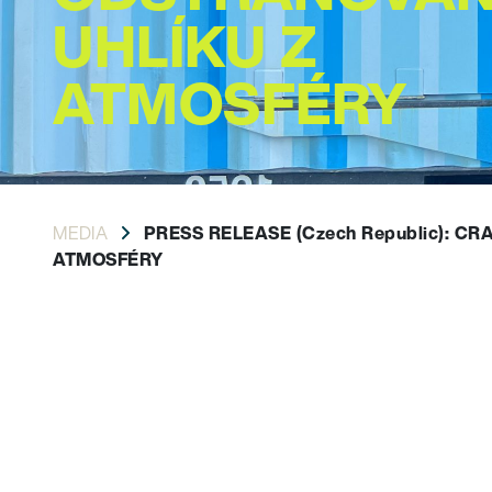
UHLÍKU Z
ATMOSFÉRY
MEDIA
PRESS RELEASE (Czech Republic): 
ATMOSFÉRY